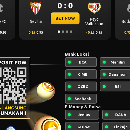
0 : 0
BET NOW
amo
Alaves
Getafe
Celt
reb
0.82
0.00
0.57
0.00
-0.67
0.2
Bank Lokal
BCA
Mandiri
CIMB
Danamon
OCBC
BSI
SeaBank
E Money & Pulsa
Jenius
DANA
GOPAY
LinkAja