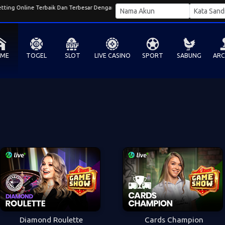
ne Terbaik Dan Terbesar Dengan Minimal Deposit 5.000,- Dan Minimal Betting Toge
ME
TOGEL
SLOT
LIVE CASINO
SPORT
SABUNG
ARC
Diamond Roulette
Cards Champion