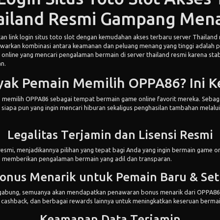
ailand Resmi Gampang Men
n link login situs toto slot dengan kemudahan akses terbaru server Thailan
nawarkan kombinasi antara keamanan dan peluang menang yang tinggi adalah 
online yang mencari pengalaman bermain di server thailand resmi karena stab
n.
ak Pemain Memilih OPPA86? Ini K
milih OPPA86 sebagai tempat bermain game online favorit mereka. Sebagai 
iapa pun yang ingin mencari hiburan sekaligus penghasilan tambahan melalui
Legalitas Terjamin dan Lisensi Resmi
resmi, menjadikannya pilihan yang tepat bagi Anda yang ingin bermain game o
i memberikan pengalaman bermain yang adil dan transparan.
onus Menarik untuk Pemain Baru & Set
rgabung, semuanya akan mendapatkan penawaran bonus menarik dari
OPPA86
cashback, dan berbagai rewards lainnya untuk meningkatkan keseruan berma
Keamanan Data Terjamin