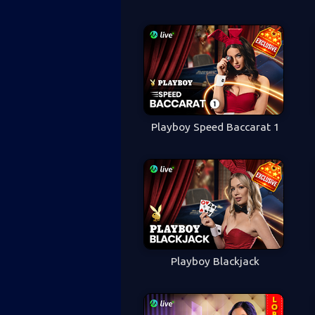
Playboy Speed Baccarat 1
Playboy Blackjack