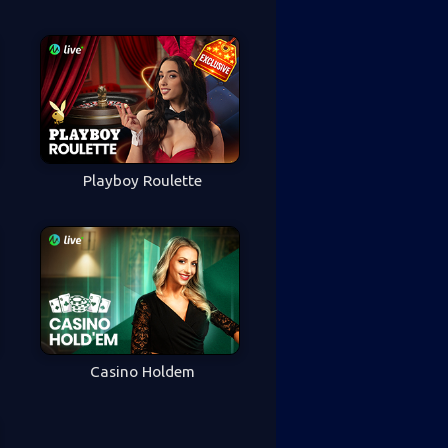
Playboy Roulette
Casino Holdem