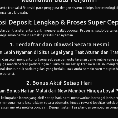
ta transaksi finansial para pengguna dengan sistem enkripsi berteknologi ting
npa rasa khawatir.
si Deposit Lengkap & Proses Super Ce
 dari transfer antar bank hingga e-wallet populer. Proses isi saldo berlang
engalaman bermain semakin praktis dan nyaman.
1. Terdaftar dan Diawasi Secara Resmi
n Lebih Nyaman di Situs Legal yang Taat Aturan dan Tra
an telah mengantongi lisensi sebagai penyedia layanan game online yang sah 
 juga mendapatkan perlindungan hukum dalam setiap transaksi. Hal ini menja
ional situs tunduk pada regulasi yang berlaku. Baik Anda pemain baru maup
nsparansi.
2. Bonus Aktif Setiap Hari
am Bonus Harian Mulai dari New Member Hingga Loyal 
h kelimpahan bonus yang aktif setiap hari. Kami menawarkan berbagai jenis 
k mingguan yang bisa diklaim secara otomatis, hingga reward loyalitas untuk pe
ilan mereka melalui bonus ini. Dengan sistem fair play dan pembagian bonus 