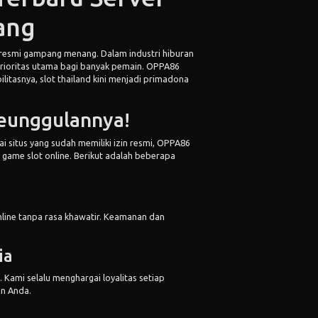
ang
d resmi gampang menang. Dalam industri hiburan
prioritas utama bagi banyak pemain. OPPA86
ilitasnya,
slot thailand
kini menjadi primadona
eunggulannya!
situs yang sudah memiliki izin resmi, OPPA86
 game slot online. Berikut adalah beberapa
nline tanpa rasa khawatir. Keamanan dan
ia
. Kami selalu menghargai loyalitas setiap
in Anda.