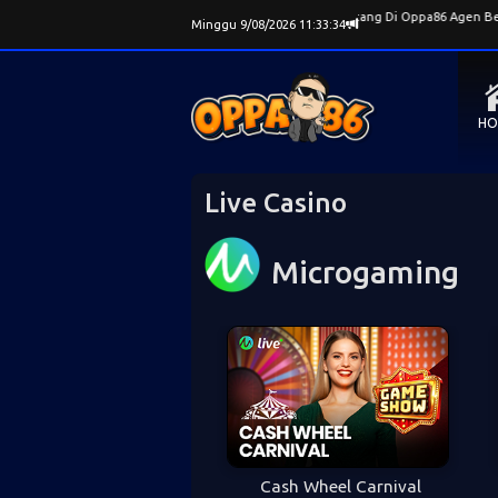
Selamat Datang Di Oppa86 Agen Betting Onli
Minggu 9/08/2026 11:33:35
HO
Live Casino
Microgaming
Cash Wheel Carnival