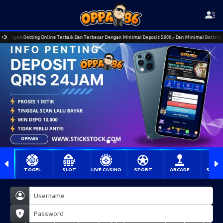
n Betting Online Terbaik Dan Terbesar Dengan Minimal Deposit 5.000,- Dan Minimal Betting Togel 10
TOGEL
SLOT
LIVE CASINO
SPORT
ARCADE
SABU