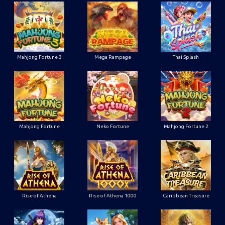
Mahjong Fortune 3
Mega Rampage
Thai Splash
Mahjong Fortune
Neko Fortune
Mahjong Fortune 2
Rise of Athena
Rise of Athena 1000
Caribbean Treasure